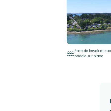
Base de kayak et sta
paddle sur place