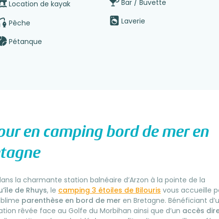
Bar / Buvette
Location de kayak
Laverie
Pêche
Pétanque
our en camping bord de mer en
etagne
dans la charmante station balnéaire d’Arzon à la pointe de la
’île de Rhuys
, le
camping 3 étoiles de Bilouris
vous accueille p
ublime
parenthèse en bord de mer
en Bretagne. Bénéficiant d’
sation rêvée face au Golfe du Morbihan ainsi que d’un
accès dir