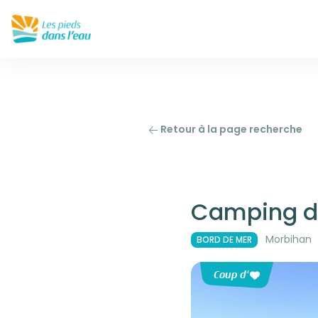
Retour à la page recherche
Camping de
Morbihan
BORD DE MER
Coup d'