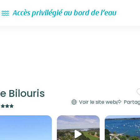
Accès privilégié au bord de l’eau
 Bilouris
Voir le site web
Parta