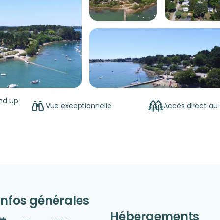
nd up
Vue exceptionnelle
Accès direct au
Infos générales
Hébergements