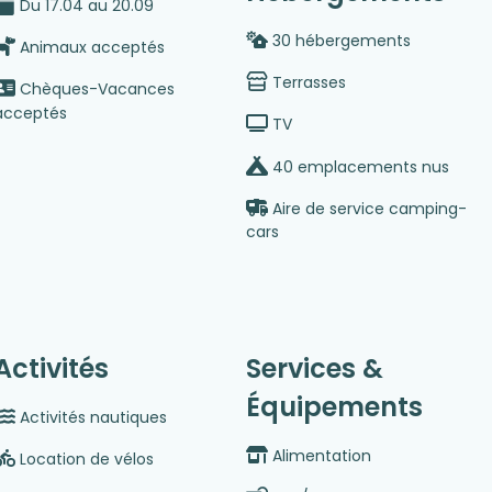
Du 17.04 au 20.09
30 hébergements
Animaux acceptés
Terrasses
Chèques-Vacances
acceptés
TV
40 emplacements nus
Aire de service camping-
cars
Activités
Services &
Équipements
Activités nautiques
Alimentation
Location de vélos