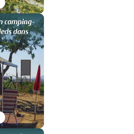
en camping-
pieds dans