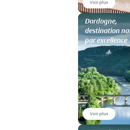
Voir plus
Dordogne,
destination na
par excellence
Voir plus