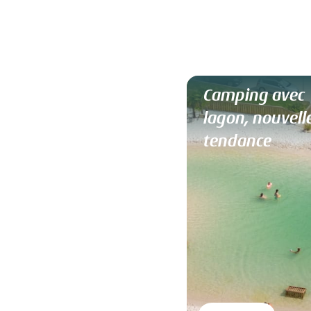
Camping avec
lagon, nouvell
tendance