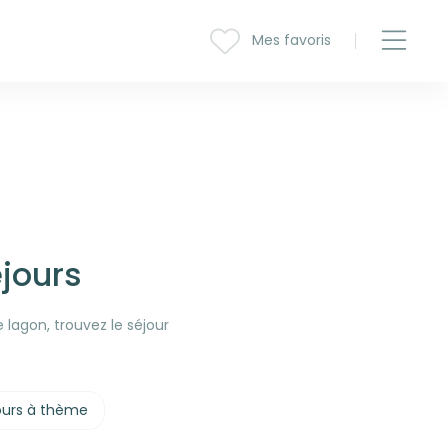
Mes favoris
jours
 lagon, trouvez le séjour
ours à thème