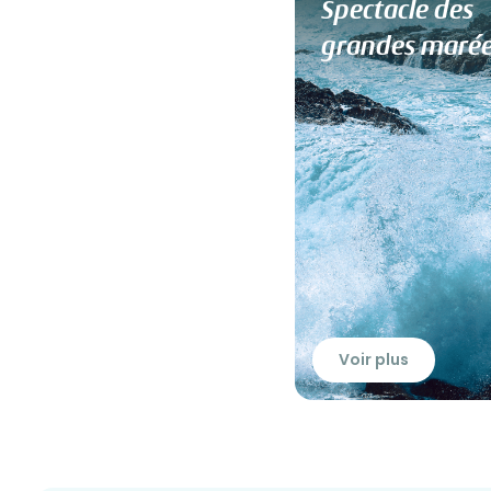
Spectacle des
grandes maré
Voir plus