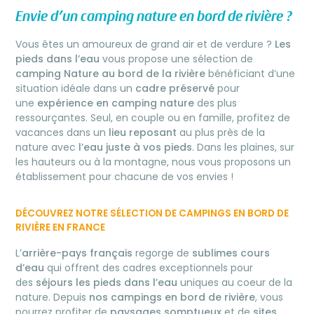
Envie d’un camping nature en bord de rivière ?
Vous êtes un amoureux de grand air et de verdure ?
Les
pieds dans l’eau
vous propose une sélection de
camping Nature au bord de la rivière
bénéficiant d’une
situation idéale dans un
cadre préservé
pour
une
expérience en camping nature
des plus
ressourçantes. Seul, en couple ou en famille, profitez de
vacances dans un
lieu reposant
au plus près de la
nature avec
l’eau juste à vos pieds
. Dans les plaines, sur
les hauteurs ou à la montagne, nous vous proposons un
établissement pour chacune de vos envies !
DÉCOUVREZ NOTRE SÉLECTION DE CAMPINGS EN BORD DE
RIVIÈRE EN FRANCE
L’
arrière-pays français
regorge de
sublimes cours
d’eau
qui offrent des cadres exceptionnels pour
des
séjours les pieds dans l’eau
uniques au coeur de la
nature. Depuis
nos campings en bord de rivière
, vous
pourrez profiter de
paysages somptueux
et de
sites