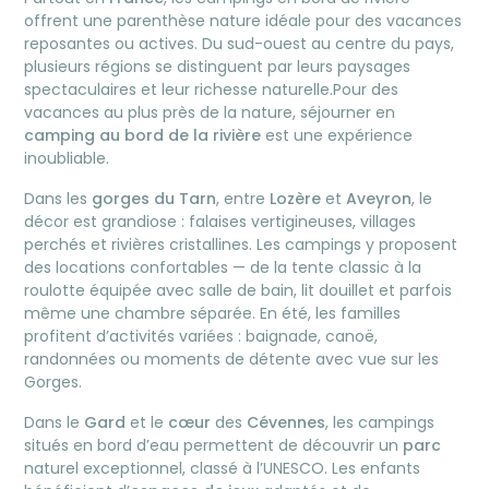
offrent une parenthèse nature idéale pour des vacances
reposantes ou actives. Du sud-ouest au centre du pays,
plusieurs régions se distinguent par leurs paysages
spectaculaires et leur richesse naturelle.Pour des
vacances au plus près de la nature, séjourner en
camping au bord de la rivière
est une expérience
inoubliable.
Dans les
gorges du Tarn
, entre
Lozère
et
Aveyron
, le
décor est grandiose : falaises vertigineuses, villages
perchés et rivières cristallines. Les campings y proposent
des locations confortables — de la tente classic à la
roulotte équipée avec salle de bain, lit douillet et parfois
même une chambre séparée. En été, les familles
profitent d’activités variées : baignade, canoë,
randonnées ou moments de détente avec vue sur les
Gorges.
Dans le
Gard
et le
cœur
des
Cévennes
, les campings
situés en bord d’eau permettent de découvrir un
parc
naturel exceptionnel, classé à l’UNESCO. Les enfants