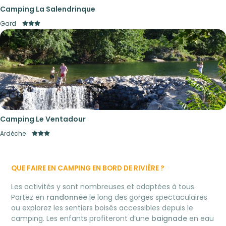
Camping La Salendrinque
Gard
Camping Le Ventadour
Ardèche
QUE FAIRE EN CAMPING EN BORD DE RIVIÈRE ?
Les activités y sont nombreuses et adaptées à tous.
Partez en
randonnée
le long des gorges spectaculaires
ou explorez les sentiers boisés accessibles depuis le
camping. Les enfants profiteront d’une
baignade
en eau