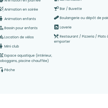
Animation en journée
Bar / Buvette
Animation en soirée
Boulangerie ou dépôt de pai
Animation enfants
Laverie
Bassin pour enfants
Restaurant / Pizzeria / Plats 
Location de vélos
emporter
Mini club
Espace aquatique (intérieur,
toboggans, piscine chauffée)
Pêche