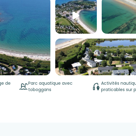
ge de
Parc aquatique avec
Activités nautiq
toboggans
praticables sur 