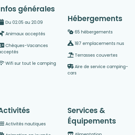
Infos générales
Hébergements
Du 02.05 au 20.09
65 hébergements
Animaux acceptés
187 emplacements nus
Chèques-Vacances
acceptés
Terrasses couvertes
Wifi sur tout le camping
Aire de service camping-
cars
Activités
Services &
Équipements
Activités nautiques
Alimentation