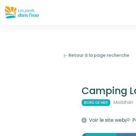
Retour à la page recherche
Camping La
Morbihan
BORD DE MER
Voir le site web
P