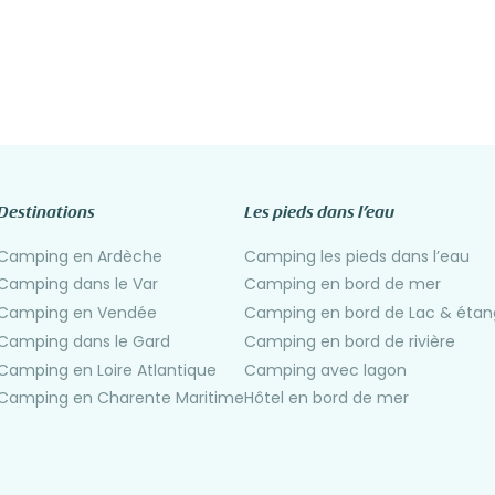
Destinations
Les pieds dans l’eau
Camping en Ardèche
Camping les pieds dans l’eau
Camping dans le Var
Camping en bord de mer
Camping en Vendée
Camping en bord de Lac & étan
Camping dans le Gard
Camping en bord de rivière
Camping en Loire Atlantique
Camping avec lagon
Camping en Charente Maritime
Hôtel en bord de mer