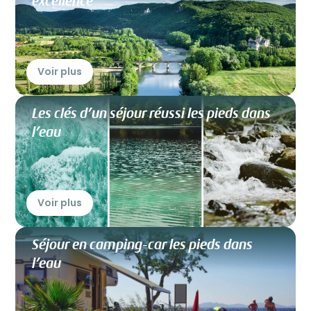
excellence
Voir plus
Les clés d’un séjour réussi les pieds dans
l’eau
Voir plus
Séjour en camping-car les pieds dans
l’eau