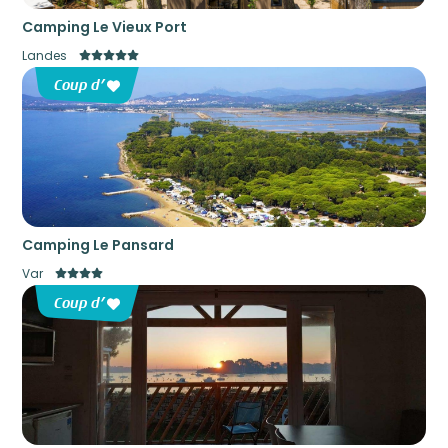
Camping Le Vieux Port
Landes
Coup d’
Camping Le Pansard
Var
Coup d’