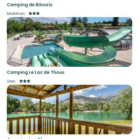
Camping de Bilouris
Morbihan
Camping Le Lac de Thoux
Gers