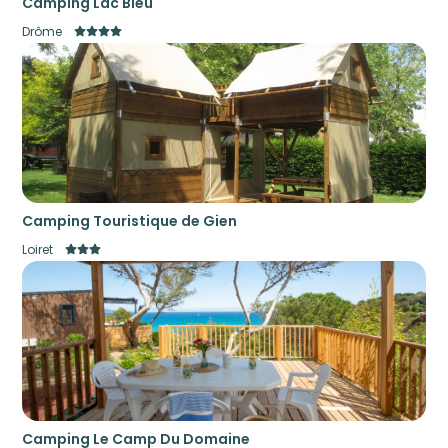
Camping Lac Bleu
Drôme
Camping Touristique de Gien
Loiret
Camping Le Camp Du Domaine