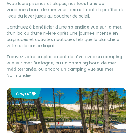
Avec leurs piscines et plages, nos
locations de
vacances bord de mer
vous permettront de profiter de
l’eau du lever jusqu’au coucher de soleil.
Continuez à bénéficier d’une
splendide vue sur la mer
,
d’un lac ou d’une rivière après une journée intense en
baignades et activités nautiques tels que la planche à
voile ou le canoë kayak…
Trouvez votre emplacement de rêve avec un
camping
vue sur mer Bretagne,
ou
un camping bord de mer
méditerranée,
ou encore
un camping vue sur mer
Normandie.
Coup d’